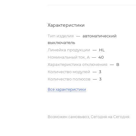
Характеристики
Тип изделия
—
автоматический
выключатель
Линейка продукции
—
HL
Номинальный ток, A
—
40
Характеристика отключения
—
B
Количество модулей
—
3
Количество полюсов
—
3
Все характеристики
Возможен самовывоз, Сегодня на Сегодня.