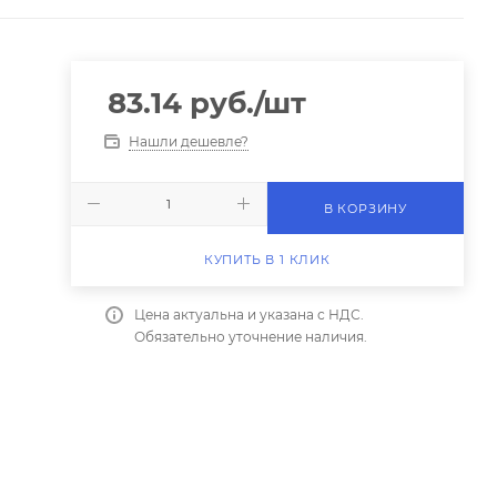
83.14
руб.
/шт
Нашли дешевле?
В КОРЗИНУ
КУПИТЬ В 1 КЛИК
Цена актуальна и указана с НДС.
Обязательно уточнение наличия.