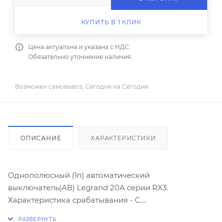
КУПИТЬ В 1 КЛИК
Цена актуальна и указана с НДС.
Обязательно уточнение наличия.
Возможен самовывоз, Сегодня на Сегодня.
ОПИСАНИЕ
ХАРАКТЕРИСТИКИ
Однополюсный (1п) автоматический
выключатель(АВ) Legrand 20А серии RX3.
Характеристика срабатывания - С.
Отключающая способность 4,5кА.