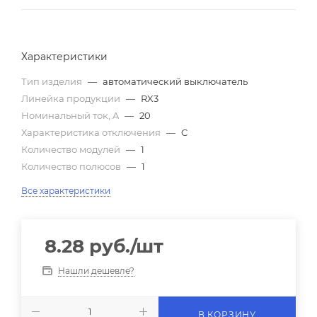
Характеристики
Тип изделия
—
автоматический выключатель
Линейка продукции
—
RX3
Номинальный ток, A
—
20
Характеристика отключения
—
C
Количество модулей
—
1
Количество полюсов
—
1
Все характеристики
8.28
руб.
/шт
Нашли дешевле?
В КОРЗИНУ