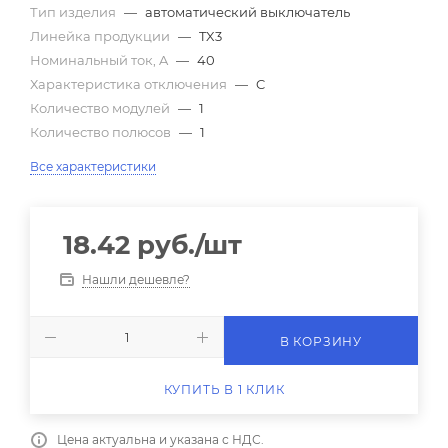
Тип изделия
—
автоматический выключатель
Линейка продукции
—
TX3
Номинальный ток, A
—
40
Характеристика отключения
—
C
Количество модулей
—
1
Количество полюсов
—
1
Все характеристики
18.42
руб.
/шт
Нашли дешевле?
В КОРЗИНУ
КУПИТЬ В 1 КЛИК
Цена актуальна и указана с НДС.