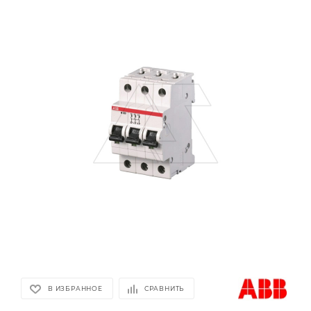
В ИЗБРАННОЕ
СРАВНИТЬ