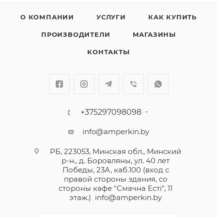
О КОМПАНИИ
УСЛУГИ
КАК КУПИТЬ
ПРОИЗВОДИТЕЛИ
МАГАЗИНЫ
КОНТАКТЫ
+375297098098
info@amperkin.by
РБ, 223053, Минская обл., Минский
р-н., д. Боровляны, ул. 40 лет
Победы, 23А, каб.100 (вход с
правой стороны здания, со
стороны кафе "Смачна Естi", 11
этаж.)
info@amperkin.by