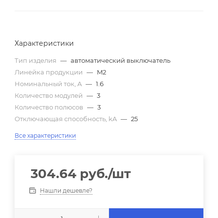
Характеристики
Тип изделия
—
автоматический выключатель
Линейка продукции
—
M2
Номинальный ток, A
—
1.6
Количество модулей
—
3
Количество полюсов
—
3
Отключающая способность, kA
—
25
Все характеристики
304.64
руб.
/шт
Нашли дешевле?