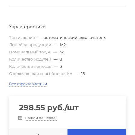
Характеристики
Тип изделия
—
автоматический выключатель
Линейка продукции
—
M2
Номинальный ток, A
—
32
Количество модулей
—
3
Количество полюсов
—
3
Отключающая способность, kA
—
15
Все характеристики
298.55
руб.
/шт
Нашли дешевле?