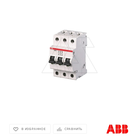
В ИЗБРАННОЕ
СРАВНИТЬ