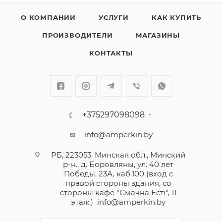
О КОМПАНИИ
УСЛУГИ
КАК КУПИТЬ
ПРОИЗВОДИТЕЛИ
МАГАЗИНЫ
КОНТАКТЫ
+375297098098
info@amperkin.by
РБ, 223053, Минская обл., Минский
р-н., д. Боровляны, ул. 40 лет
Победы, 23А, каб.100 (вход с
правой стороны здания, со
стороны кафе "Смачна Естi", 11
этаж.)
info@amperkin.by