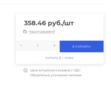
358.46
руб.
/шт
Нашли дешевле?
В КОРЗИНУ
КУПИТЬ В 1 КЛИК
Цена актуальна и указана с НДС.
Обязательно уточнение наличия.