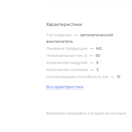
Характеристики
Тип изделия
—
автоматический
выключатель
Линейка продукции
—
M2
Номинальный ток, A
—
50
Количество модулей
—
3
Количество полюсов
—
3
Отключающая способность, kA
—
15
Все характеристики
Возможен самовывоз, Сегодня на Сегодня.