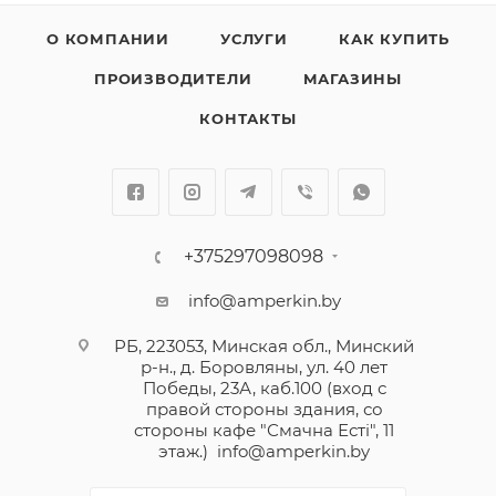
О КОМПАНИИ
УСЛУГИ
КАК КУПИТЬ
ПРОИЗВОДИТЕЛИ
МАГАЗИНЫ
КОНТАКТЫ
+375297098098
info@amperkin.by
РБ, 223053, Минская обл., Минский
р-н., д. Боровляны, ул. 40 лет
Победы, 23А, каб.100 (вход с
правой стороны здания, со
стороны кафе "Смачна Естi", 11
этаж.)
info@amperkin.by