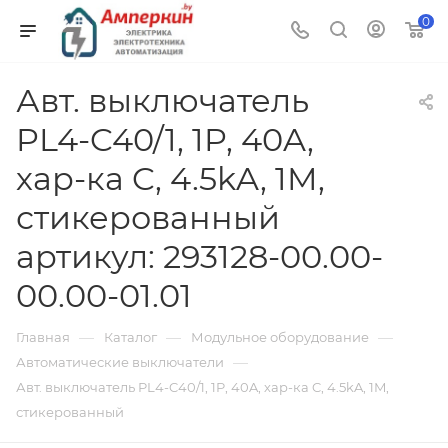
0
Авт. выключатель
PL4-C40/1, 1P, 40A,
хар-ка C, 4.5kA, 1M,
стикерованный
артикул: 293128-00.00-
00.00-01.01
—
—
—
Главная
Каталог
Модульное оборудование
—
Автоматические выключатели
Авт. выключатель PL4-C40/1, 1P, 40A, хар-ка C, 4.5kA, 1M,
стикерованный