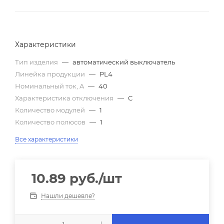
Характеристики
Тип изделия
—
автоматический выключатель
Линейка продукции
—
PL4
Номинальный ток, A
—
40
Характеристика отключения
—
C
Количество модулей
—
1
Количество полюсов
—
1
Все характеристики
10.89
руб.
/шт
Нашли дешевле?