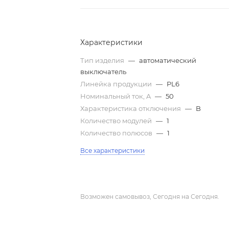
Характеристики
Тип изделия
—
автоматический
выключатель
Линейка продукции
—
PL6
Номинальный ток, A
—
50
Характеристика отключения
—
B
Количество модулей
—
1
Количество полюсов
—
1
Все характеристики
Возможен самовывоз, Сегодня на Сегодня.