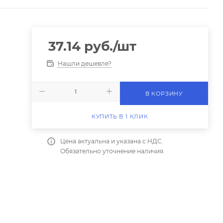
37.14
руб.
/шт
Нашли дешевле?
В КОРЗИНУ
КУПИТЬ В 1 КЛИК
Цена актуальна и указана с НДС.
Обязательно уточнение наличия.