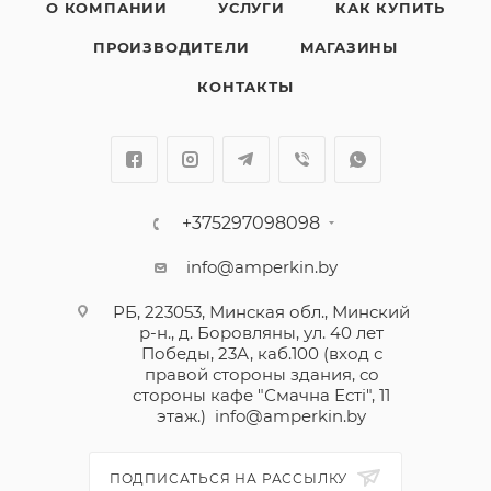
О КОМПАНИИ
УСЛУГИ
КАК КУПИТЬ
ПРОИЗВОДИТЕЛИ
МАГАЗИНЫ
КОНТАКТЫ
+375297098098
info@amperkin.by
РБ, 223053, Минская обл., Минский
р-н., д. Боровляны, ул. 40 лет
Победы, 23А, каб.100 (вход с
правой стороны здания, со
стороны кафе "Смачна Естi", 11
этаж.)
info@amperkin.by
ПОДПИСАТЬСЯ НА РАССЫЛКУ