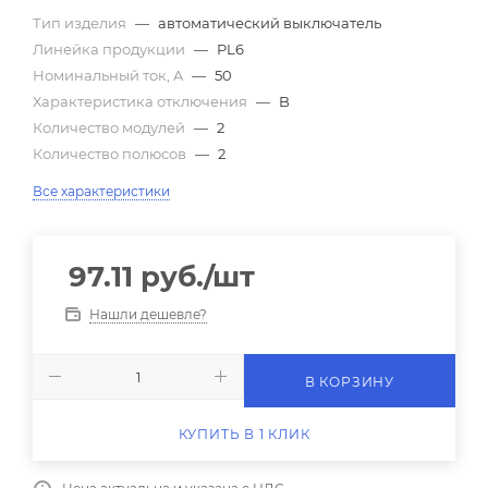
Тип изделия
—
автоматический выключатель
Линейка продукции
—
PL6
Номинальный ток, A
—
50
Характеристика отключения
—
B
Количество модулей
—
2
Количество полюсов
—
2
Все характеристики
97.11
руб.
/шт
Нашли дешевле?
В КОРЗИНУ
КУПИТЬ В 1 КЛИК