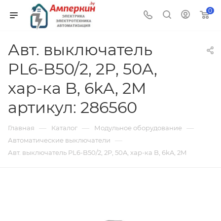
0
Авт. выключатель
PL6-B50/2, 2P, 50A,
хар-ка B, 6kA, 2M
артикул: 286560
—
—
—
Главная
Каталог
Модульное оборудование
—
Автоматические выключатели
Авт. выключатель PL6-B50/2, 2P, 50A, хар-ка B, 6kA, 2M