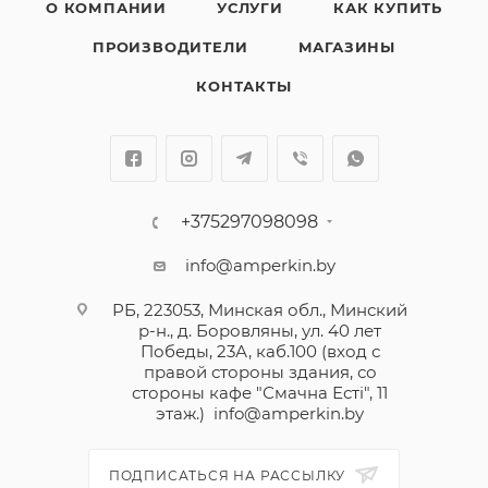
О КОМПАНИИ
УСЛУГИ
КАК КУПИТЬ
ПРОИЗВОДИТЕЛИ
МАГАЗИНЫ
КОНТАКТЫ
+375297098098
info@amperkin.by
РБ, 223053, Минская обл., Минский
р-н., д. Боровляны, ул. 40 лет
Победы, 23А, каб.100 (вход с
правой стороны здания, со
стороны кафе "Смачна Естi", 11
этаж.)
info@amperkin.by
ПОДПИСАТЬСЯ НА РАССЫЛКУ