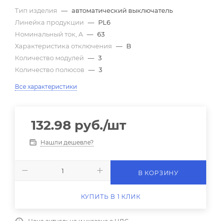
Тип изделия
—
автоматический выключатель
Линейка продукции
—
PL6
Номинальный ток, A
—
63
Характеристика отключения
—
B
Количество модулей
—
3
Количество полюсов
—
3
Все характеристики
132.98
руб.
/шт
Нашли дешевле?
В КОРЗИНУ
КУПИТЬ В 1 КЛИК