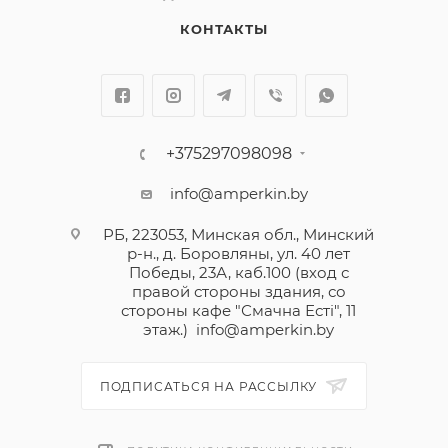
КОНТАКТЫ
+375297098098
info@amperkin.by
РБ, 223053, Минская обл., Минский
р-н., д. Боровляны, ул. 40 лет
Победы, 23А, каб.100 (вход с
правой стороны здания, со
стороны кафе "Смачна Естi", 11
этаж.)
info@amperkin.by
ПОДПИСАТЬСЯ НА РАССЫЛКУ