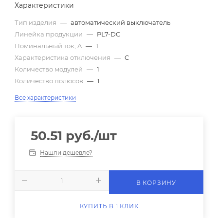
Характеристики
Тип изделия
—
автоматический выключатель
Линейка продукции
—
PL7-DC
Номинальный ток, A
—
1
Характеристика отключения
—
C
Количество модулей
—
1
Количество полюсов
—
1
Все характеристики
50.51
руб.
/шт
Нашли дешевле?
В КОРЗИНУ
КУПИТЬ В 1 КЛИК