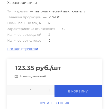
Характеристики
Тип изделия
—
автоматический выключатель
Линейка продукции
—
PL7-DC
Номинальный ток, A
—
6
Характеристика отключения
—
C
Количество модулей
—
2
Количество полюсов
—
2
Все характеристики
123.35
руб.
/шт
Нашли дешевле?
В КОРЗИНУ
КУПИТЬ В 1 КЛИК