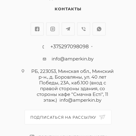
КОНТАКТЫ
+375297098098
info@amperkin.by
РБ, 223053, Минская обл., Минский
р-н., д. Боровляны, ул. 40 лет
Победы, 23А, каб.100 (вход с
правой стороны здания, со
стороны кафе "Смачна Естi", 11
этаж.)
info@amperkin.by
ПОДПИСАТЬСЯ НА РАССЫЛКУ