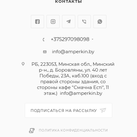
КОНТАКТЫ
+375297098098
info@amperkin.by
РБ, 223053, Минская обл., Минский
р-н., д. Боровляны, ул. 40 лет
Победы, 23А, каб.100 (вход с
правой стороны здания, со
стороны кафе "Смачна Естi", 11
этаж.)
info@amperkin.by
ПОДПИСАТЬСЯ НА РАССЫЛКУ
ПОЛИТИКА КОНФИДЕНЦИАЛЬНОСТИ