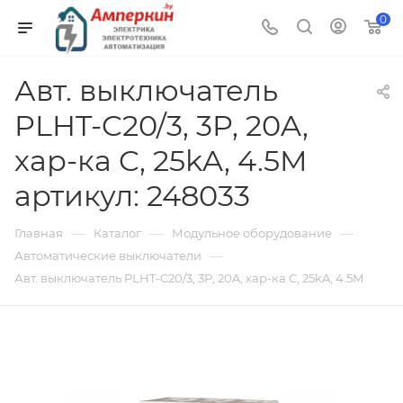
0
Авт. выключатель
PLHT-C20/3, 3P, 20A,
хар-ка C, 25kA, 4.5M
артикул: 248033
—
—
—
Главная
Каталог
Модульное оборудование
—
Автоматические выключатели
Авт. выключатель PLHT-C20/3, 3P, 20A, хар-ка C, 25kA, 4.5M