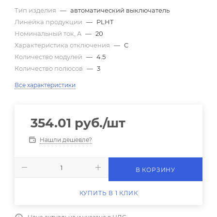
Тип изделия
—
автоматический выключатель
Линейка продукции
—
PLHT
Номинальный ток, A
—
20
Характеристика отключения
—
C
Количество модулей
—
4.5
Количество полюсов
—
3
Все характеристики
354.01
руб.
/шт
Нашли дешевле?
В КОРЗИНУ
КУПИТЬ В 1 КЛИК