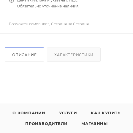
Цена актуальна и указана с НДС.
Обязательно уточнение наличия.
Возможен самовывоз, Сегодня на Сегодня.
ОПИСАНИЕ
ХАРАКТЕРИСТИКИ
О КОМПАНИИ
УСЛУГИ
КАК КУПИТЬ
ПРОИЗВОДИТЕЛИ
МАГАЗИНЫ