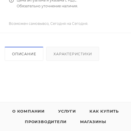
Цена актуальна и указана с НДС.
Обязательно уточнение наличия.
Возможен самовывоз, Сегодня на Сегодня.
ОПИСАНИЕ
ХАРАКТЕРИСТИКИ
О КОМПАНИИ
УСЛУГИ
КАК КУПИТЬ
ПРОИЗВОДИТЕЛИ
МАГАЗИНЫ