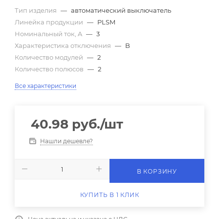
Тип изделия
—
автоматический выключатель
Линейка продукции
—
PLSM
Номинальный ток, A
—
3
Характеристика отключения
—
B
Количество модулей
—
2
Количество полюсов
—
2
Все характеристики
40.98
руб.
/шт
Нашли дешевле?
В КОРЗИНУ
КУПИТЬ В 1 КЛИК