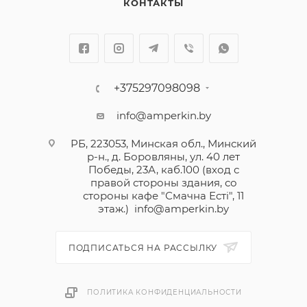
КОНТАКТЫ
+375297098098
info@amperkin.by
РБ, 223053, Минская обл., Минский
р-н., д. Боровляны, ул. 40 лет
Победы, 23А, каб.100 (вход с
правой стороны здания, со
стороны кафе "Смачна Естi", 11
этаж.)
info@amperkin.by
ПОДПИСАТЬСЯ НА РАССЫЛКУ
ПОЛИТИКА КОНФИДЕНЦИАЛЬНОСТИ