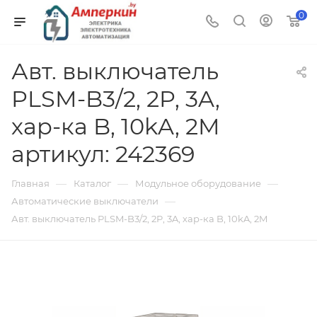
0
Авт. выключатель
PLSM-B3/2, 2P, 3A,
хар-ка B, 10kA, 2M
артикул: 242369
—
—
—
Главная
Каталог
Модульное оборудование
—
Автоматические выключатели
Авт. выключатель PLSM-B3/2, 2P, 3A, хар-ка B, 10kA, 2M