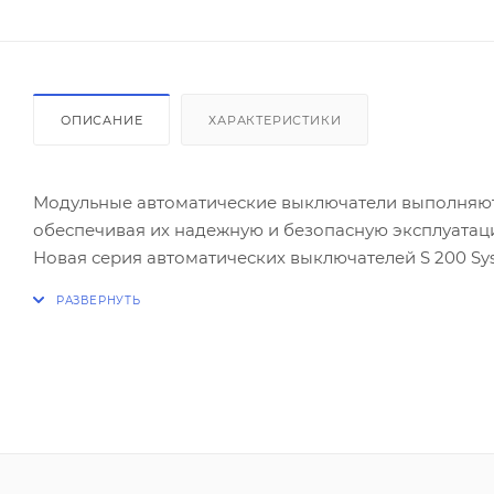
ОПИСАНИЕ
ХАРАКТЕРИСТИКИ
Модульные автоматические выключатели выполняют 
обеспечивая их надежную и безопасную эксплуатац
Новая серия автоматических выключателей S 200 S
требованиям, позволяя использовать их в жилых, 
Все модульные автоматические выключатели соответс