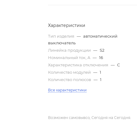
Характеристики
Тип изделия
—
автоматический
выключатель
Линейка продукции
—
S2
Номинальный ток, A
—
16
Характеристика отключения
—
C
Количество модулей
—
1
Количество полюсов
—
1
Все характеристики
Возможен самовывоз, Сегодня на Сегодня.