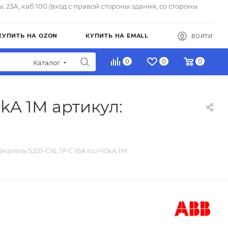
ы, 23А, каб.100 (вход с правой стороны здания, со стороны
КУПИТЬ НА OZON
КУПИТЬ НА EMALL
ВОЙТИ
0
0
0
Каталог
0kA 1M артикул:
чатель S201-C16, 1P C 16A Icu=10kA 1M