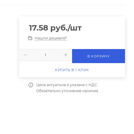
17.58
руб.
/шт
Нашли дешевле?
В КОРЗИНУ
КУПИТЬ В 1 КЛИК
Цена актуальна и указана с НДС.
Обязательно уточнение наличия.