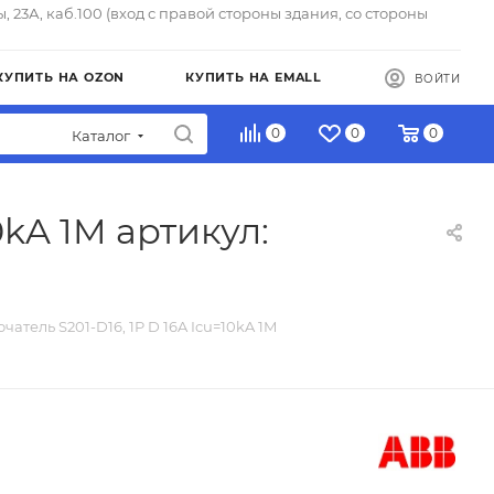
ы, 23А, каб.100 (вход с правой стороны здания, со стороны
КУПИТЬ НА OZON
КУПИТЬ НА EMALL
ВОЙТИ
0
0
0
Каталог
0kA 1M артикул:
чатель S201-D16, 1P D 16A Icu=10kA 1M