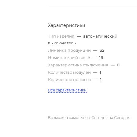
Характеристики
Тип изделия
—
автоматический
выключатель
Линейка продукции
—
S2
Номинальный ток, A
—
16
Характеристика отключения
—
D
Количество модулей
—
1
Количество полюсов
—
1
Все характеристики
Возможен самовывоз, Сегодня на Сегодня.