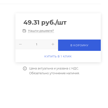
49.31
руб.
/шт
Нашли дешевле?
В КОРЗИНУ
КУПИТЬ В 1 КЛИК
Цена актуальна и указана с НДС.
Обязательно уточнение наличия.