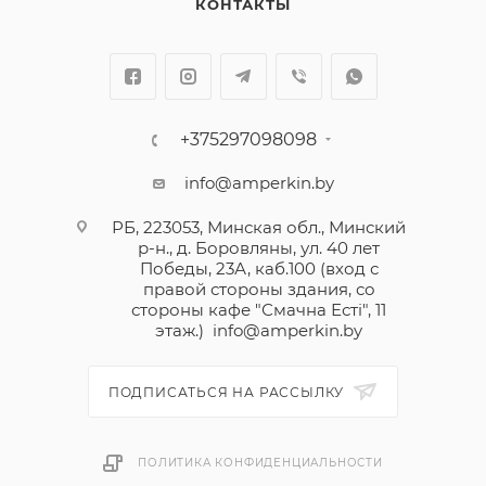
КОНТАКТЫ
+375297098098
info@amperkin.by
РБ, 223053, Минская обл., Минский
р-н., д. Боровляны, ул. 40 лет
Победы, 23А, каб.100 (вход с
правой стороны здания, со
стороны кафе "Смачна Естi", 11
этаж.)
info@amperkin.by
ПОДПИСАТЬСЯ НА РАССЫЛКУ
ПОЛИТИКА КОНФИДЕНЦИАЛЬНОСТИ