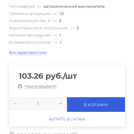
Тип изделия
—
автоматический выключатель
Линейка продукции
—
S2
Номинальный ток, A
—
3
Характеристика отключения
—
Z
Количество модулей
—
1
Количество полюсов
—
1
Все характеристики
103.26
руб.
/шт
Нашли дешевле?
В КОРЗИНУ
КУПИТЬ В 1 КЛИК