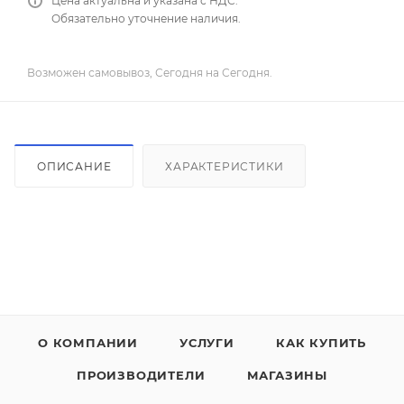
Цена актуальна и указана с НДС.
Обязательно уточнение наличия.
Возможен самовывоз, Сегодня на Сегодня.
ОПИСАНИЕ
ХАРАКТЕРИСТИКИ
О КОМПАНИИ
УСЛУГИ
КАК КУПИТЬ
ПРОИЗВОДИТЕЛИ
МАГАЗИНЫ