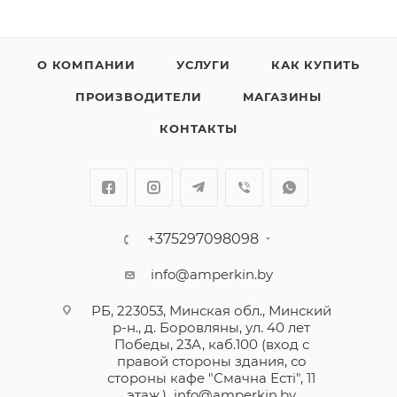
О КОМПАНИИ
УСЛУГИ
КАК КУПИТЬ
ПРОИЗВОДИТЕЛИ
МАГАЗИНЫ
КОНТАКТЫ
+375297098098
info@amperkin.by
РБ, 223053, Минская обл., Минский
р-н., д. Боровляны, ул. 40 лет
Победы, 23А, каб.100 (вход с
правой стороны здания, со
стороны кафе "Смачна Естi", 11
этаж.)
info@amperkin.by