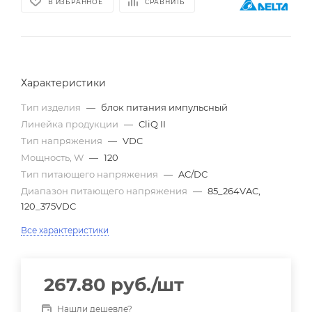
В ИЗБРАННОЕ
СРАВНИТЬ
Характеристики
Тип изделия
—
блок питания импульсный
Линейка продукции
—
CliQ II
Тип напряжения
—
VDC
Мощность, W
—
120
Тип питающего напряжения
—
AC/DC
Диапазон питающего напряжения
—
85_264VAC,
120_375VDC
Все характеристики
267.80
руб.
/шт
Нашли дешевле?