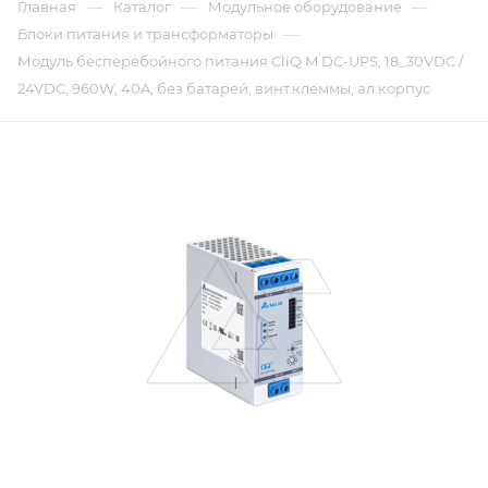
—
—
—
Главная
Каталог
Модульное оборудование
—
Блоки питания и трансформаторы
Модуль бесперебойного питания CliQ M DC-UPS, 18_30VDC /
24VDC, 960W, 40A, без батарей, винт.клеммы, ал.корпус