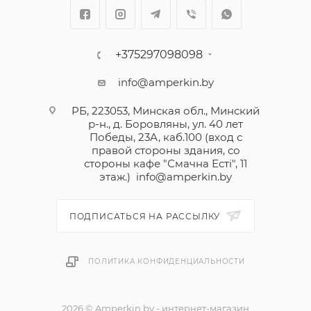
+375297098098
info@amperkin.by
РБ, 223053, Минская обл., Минский
р-н., д. Боровляны, ул. 40 лет
Победы, 23А, каб.100 (вход с
правой стороны здания, со
стороны кафе "Смачна Естi", 11
этаж.)
info@amperkin.by
ПОДПИСАТЬСЯ НА РАССЫЛКУ
ПОЛИТИКА КОНФИДЕНЦИАЛЬНОСТИ
2026 © Amperkin.by - интернет-магазин