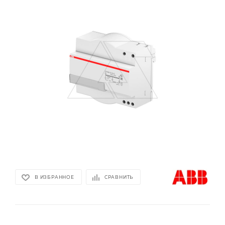
В ИЗБРАННОЕ
СРАВНИТЬ