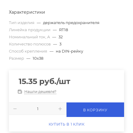
Характеристики
Тип изделия
—
держатель предохранителя
Линейка продукции
—
RT18
Номинальный ток, A
—
32
Количество полюсов
—
3
Способ крепления
—
на DIN-рейку
Размер
—
10x38
15.35
руб.
/шт
Нашли дешевле?
В КОРЗИНУ
КУПИТЬ В 1 КЛИК