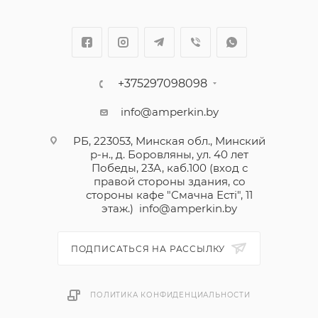
+375297098098
info@amperkin.by
РБ, 223053, Минская обл., Минский
р-н., д. Боровляны, ул. 40 лет
Победы, 23А, каб.100 (вход с
правой стороны здания, со
стороны кафе "Смачна Естi", 11
этаж.)
info@amperkin.by
ПОДПИСАТЬСЯ НА РАССЫЛКУ
ПОЛИТИКА КОНФИДЕНЦИАЛЬНОСТИ