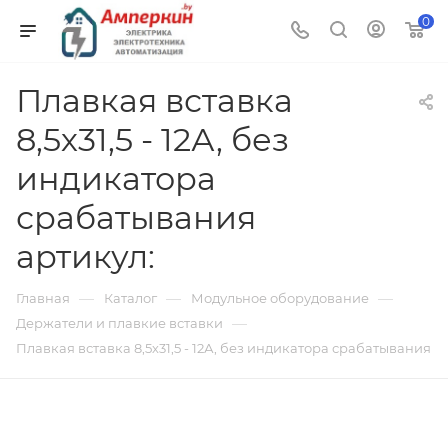
0
Плавкая вставка
8,5х31,5 - 12А, без
индикатора
срабатывания
артикул:
—
—
—
Главная
Каталог
Модульное оборудование
—
Держатели и плавкие вставки
Плавкая вставка 8,5х31,5 - 12А, без индикатора срабатывания