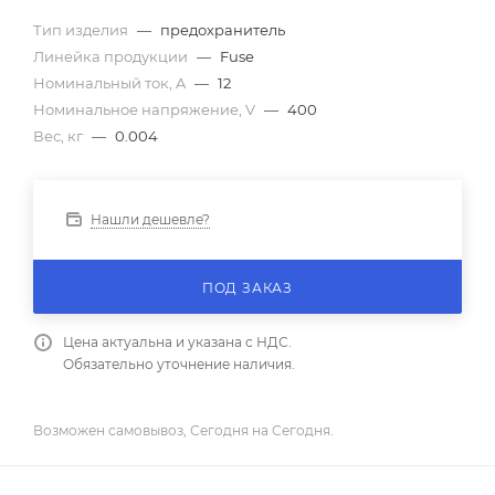
Тип изделия
—
предохранитель
Линейка продукции
—
Fuse
Номинальный ток, A
—
12
Номинальное напряжение, V
—
400
Вес, кг
—
0.004
Нашли дешевле?
ПОД ЗАКАЗ
Цена актуальна и указана с НДС.
Обязательно уточнение наличия.
Возможен самовывоз, Сегодня на Сегодня.