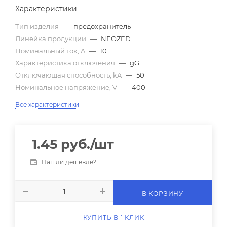
Характеристики
Тип изделия
—
предохранитель
Линейка продукции
—
NEOZED
Номинальный ток, A
—
10
Характеристика отключения
—
gG
Отключающая способность, kA
—
50
Номинальное напряжение, V
—
400
Все характеристики
1.45
руб.
/шт
Нашли дешевле?
В КОРЗИНУ
КУПИТЬ В 1 КЛИК