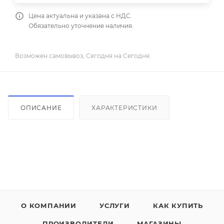
Цена актуальна и указана с НДС.
Обязательно уточнение наличия.
Возможен самовывоз, Сегодня на Сегодня.
ОПИСАНИЕ
ХАРАКТЕРИСТИКИ
О КОМПАНИИ
УСЛУГИ
КАК КУПИТЬ
ПРОИЗВОДИТЕЛИ
МАГАЗИНЫ