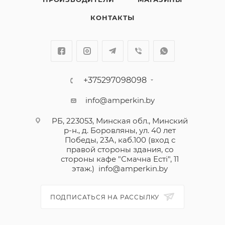
КОНТАКТЫ
+375297098098
info@amperkin.by
РБ, 223053, Минская обл., Минский
р-н., д. Боровляны, ул. 40 лет
Победы, 23А, каб.100 (вход с
правой стороны здания, со
стороны кафе "Смачна Естi", 11
этаж.)
info@amperkin.by
ПОДПИСАТЬСЯ НА РАССЫЛКУ