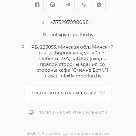
+375297098098
info@amperkin.by
РБ, 223053, Минская обл., Минский
р-н., д. Боровляны, ул. 40 лет
Победы, 23А, каб.100 (вход с
правой стороны здания, со
стороны кафе "Смачна Естi", 11
этаж.)
info@amperkin.by
ПОДПИСАТЬСЯ НА РАССЫЛКУ
ПОЛИТИКА КОНФИДЕНЦИАЛЬНОСТИ
2026 © Amperkin.by - интернет-магазин