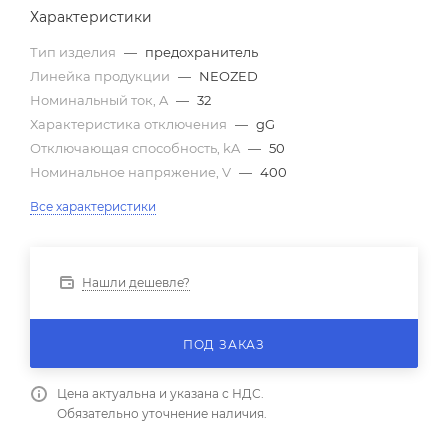
Характеристики
Тип изделия
—
предохранитель
Линейка продукции
—
NEOZED
Номинальный ток, A
—
32
Характеристика отключения
—
gG
Отключающая способность, kA
—
50
Номинальное напряжение, V
—
400
Все характеристики
Нашли дешевле?
ПОД ЗАКАЗ
Цена актуальна и указана с НДС.
Обязательно уточнение наличия.