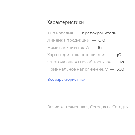
Характеристики
Тип изделия
—
предохранитель
Линейка продукции
—
C10
Номинальный ток, A
—
16
Характеристика отключения
—
gG
Отключающая способность, kA
—
120
Номинальное напряжение, V
—
500
Все характеристики
Возможен самовывоз, Сегодня на Сегодня.