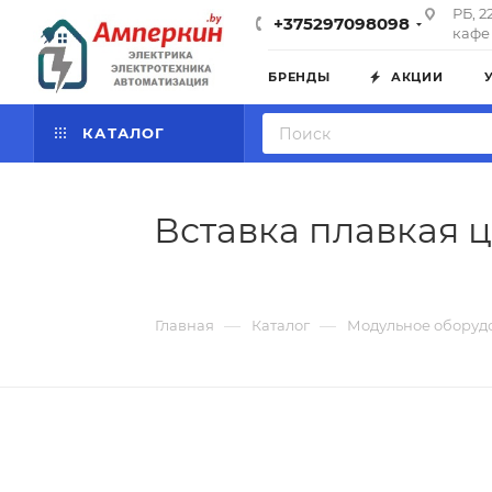
РБ, 2
+375297098098
кафе 
БРЕНДЫ
АКЦИИ
КАТАЛОГ
Вставка плавкая ц
—
—
Главная
Каталог
Модульное оборуд