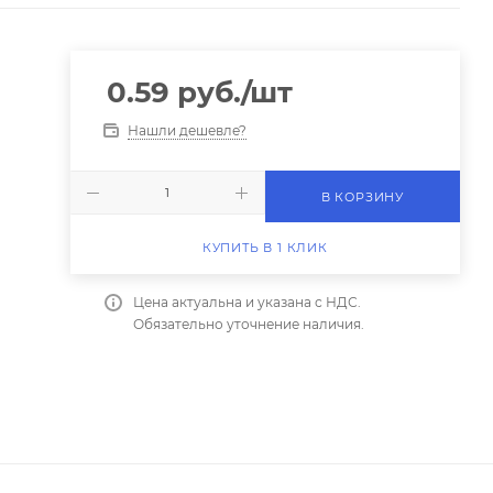
0.59
руб.
/шт
Нашли дешевле?
В КОРЗИНУ
КУПИТЬ В 1 КЛИК
Цена актуальна и указана с НДС.
Обязательно уточнение наличия.