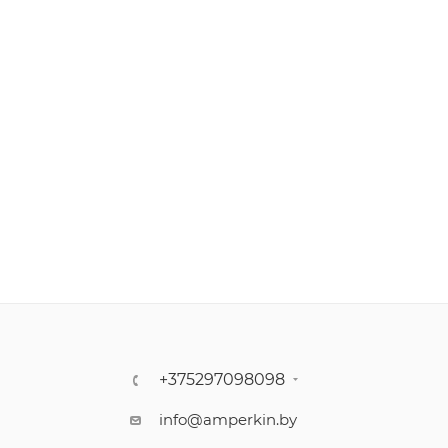
+375297098098
info@amperkin.by