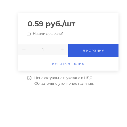
0.59
руб.
/шт
Нашли дешевле?
В КОРЗИНУ
КУПИТЬ В 1 КЛИК
Цена актуальна и указана с НДС.
Обязательно уточнение наличия.