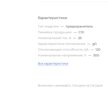
Характеристики
Тип изделия
—
предохранитель
Линейка продукции
—
C10
Номинальный ток, A
—
25
Характеристика отключения
—
gG
Отключающая способность, kA
—
120
Номинальное напряжение, V
—
500
Все характеристики
Возможен самовывоз, Сегодня на Сегодня.