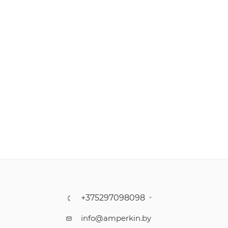
+375297098098
info@amperkin.by