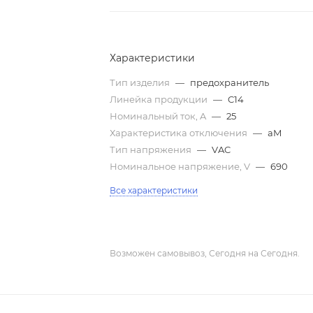
Характеристики
Тип изделия
—
предохранитель
Линейка продукции
—
C14
Номинальный ток, A
—
25
Характеристика отключения
—
aM
Тип напряжения
—
VAC
Номинальное напряжение, V
—
690
Все характеристики
Возможен самовывоз, Сегодня на Сегодня.