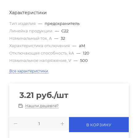
Характеристики
Тип изделия
—
предохранитель
Линейка продукции
—
C22
Номинальный ток, A
—
32
Характеристика отключения
—
aM
Отключающая способность, kA
—
120
Номинальное напряжение, V
—
500
Все характеристики
3.21
руб.
/шт
Нашли дешевле?
В КОРЗИНУ