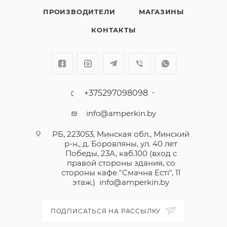
ПРОИЗВОДИТЕЛИ
МАГАЗИНЫ
КОНТАКТЫ
+375297098098
info@amperkin.by
РБ, 223053, Минская обл., Минский
р-н., д. Боровляны, ул. 40 лет
Победы, 23А, каб.100 (вход с
правой стороны здания, со
стороны кафе "Смачна Естi", 11
этаж.)
info@amperkin.by
ПОДПИСАТЬСЯ НА РАССЫЛКУ