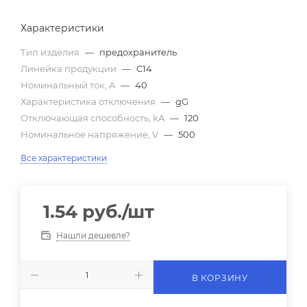
Характеристики
Тип изделия
—
предохранитель
Линейка продукции
—
C14
Номинальный ток, A
—
40
Характеристика отключения
—
gG
Отключающая способность, kA
—
120
Номинальное напряжение, V
—
500
Все характеристики
1.54
руб.
/шт
Нашли дешевле?
В КОРЗИНУ