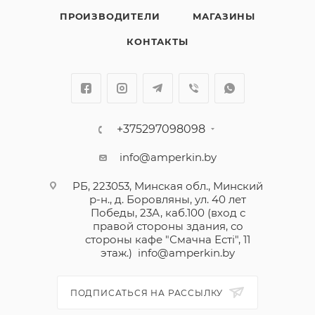
ПРОИЗВОДИТЕЛИ
МАГАЗИНЫ
КОНТАКТЫ
+375297098098
info@amperkin.by
РБ, 223053, Минская обл., Минский
р-н., д. Боровляны, ул. 40 лет
Победы, 23А, каб.100 (вход с
правой стороны здания, со
стороны кафе "Смачна Естi", 11
этаж.)
info@amperkin.by
ПОДПИСАТЬСЯ НА РАССЫЛКУ