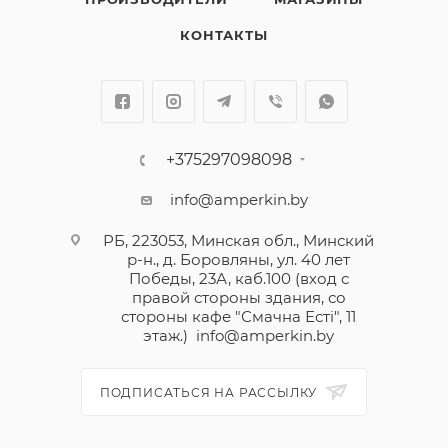
КОНТАКТЫ
+375297098098
info@amperkin.by
РБ, 223053, Минская обл., Минский
р-н., д. Боровляны, ул. 40 лет
Победы, 23А, каб.100 (вход с
правой стороны здания, со
стороны кафе "Смачна Естi", 11
этаж.)
info@amperkin.by
ПОДПИСАТЬСЯ НА РАССЫЛКУ