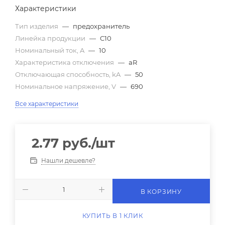
Характеристики
Тип изделия
—
предохранитель
Линейка продукции
—
C10
Номинальный ток, A
—
10
Характеристика отключения
—
aR
Отключающая способность, kA
—
50
Номинальное напряжение, V
—
690
Все характеристики
2.77
руб.
/шт
Нашли дешевле?
В КОРЗИНУ
КУПИТЬ В 1 КЛИК