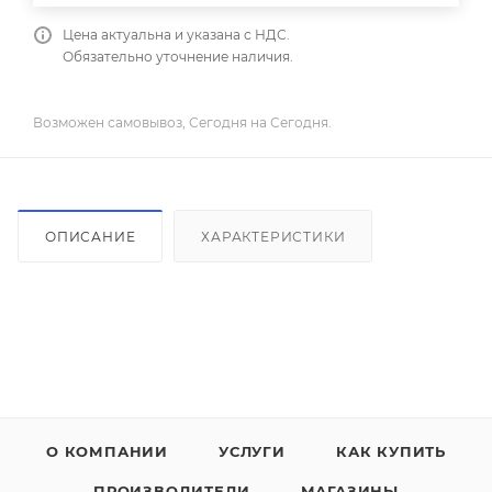
Цена актуальна и указана с НДС.
Обязательно уточнение наличия.
Возможен самовывоз, Сегодня на Сегодня.
ОПИСАНИЕ
ХАРАКТЕРИСТИКИ
О КОМПАНИИ
УСЛУГИ
КАК КУПИТЬ
ПРОИЗВОДИТЕЛИ
МАГАЗИНЫ