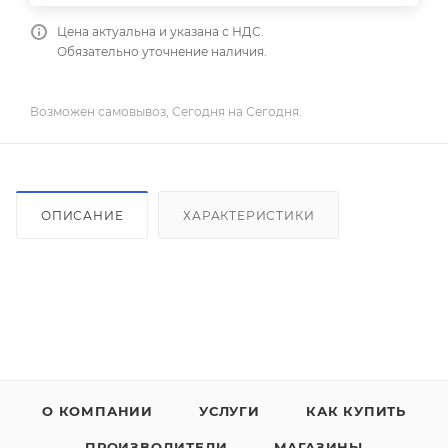
Цена актуальна и указана с НДС.
Обязательно уточнение наличия.
Возможен самовывоз, Сегодня на Сегодня.
ОПИСАНИЕ
ХАРАКТЕРИСТИКИ
О КОМПАНИИ
УСЛУГИ
КАК КУПИТЬ
ПРОИЗВОДИТЕЛИ
МАГАЗИНЫ