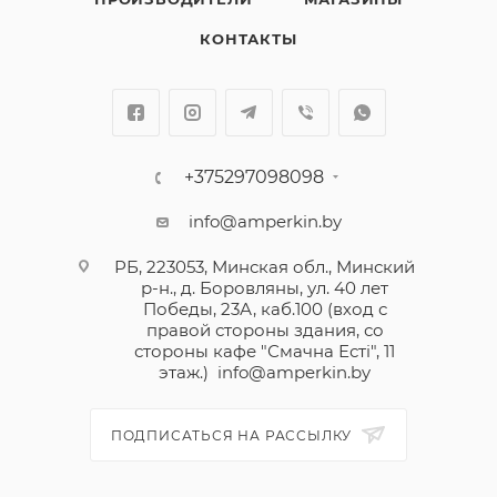
КОНТАКТЫ
+375297098098
info@amperkin.by
РБ, 223053, Минская обл., Минский
р-н., д. Боровляны, ул. 40 лет
Победы, 23А, каб.100 (вход с
правой стороны здания, со
стороны кафе "Смачна Естi", 11
этаж.)
info@amperkin.by
ПОДПИСАТЬСЯ НА РАССЫЛКУ