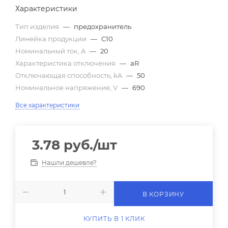
Характеристики
Тип изделия
—
предохранитель
Линейка продукции
—
C10
Номинальный ток, A
—
20
Характеристика отключения
—
aR
Отключающая способность, kA
—
50
Номинальное напряжение, V
—
690
Все характеристики
3.78
руб.
/шт
Нашли дешевле?
В КОРЗИНУ
КУПИТЬ В 1 КЛИК