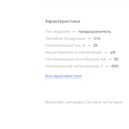
Характеристики
Тип изделия
—
предохранитель
Линейка продукции
—
C14
Номинальный ток, A
—
25
Характеристика отключения
—
aR
Отключающая способность, kA
—
50
Номинальное напряжение, V
—
690
Все характеристики
Возможен самовывоз, Сегодня на Сегодня.