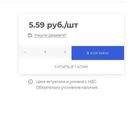
5.59
руб.
/шт
Нашли дешевле?
В КОРЗИНУ
КУПИТЬ В 1 КЛИК
Цена актуальна и указана с НДС.
Обязательно уточнение наличия.