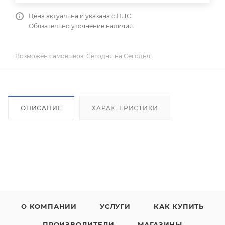
Цена актуальна и указана с НДС.
Обязательно уточнение наличия.
Возможен самовывоз, Сегодня на Сегодня.
ОПИСАНИЕ
ХАРАКТЕРИСТИКИ
О КОМПАНИИ
УСЛУГИ
КАК КУПИТЬ
ПРОИЗВОДИТЕЛИ
МАГАЗИНЫ