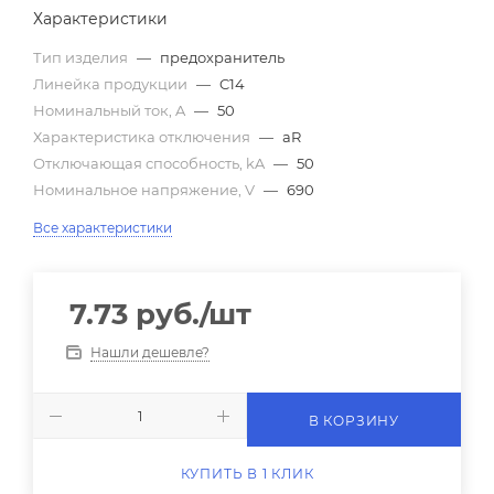
Характеристики
Тип изделия
—
предохранитель
Линейка продукции
—
C14
Номинальный ток, A
—
50
Характеристика отключения
—
aR
Отключающая способность, kA
—
50
Номинальное напряжение, V
—
690
Все характеристики
7.73
руб.
/шт
Нашли дешевле?
В КОРЗИНУ
КУПИТЬ В 1 КЛИК