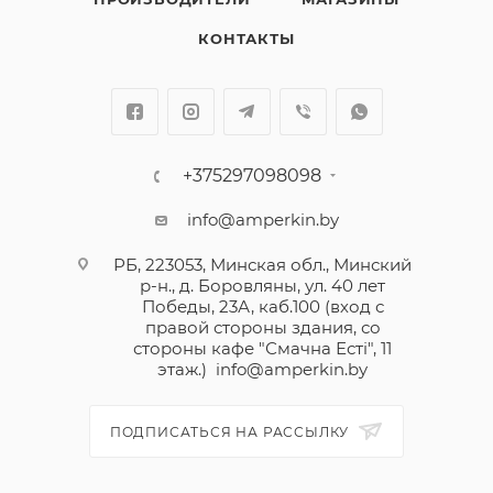
КОНТАКТЫ
+375297098098
info@amperkin.by
РБ, 223053, Минская обл., Минский
р-н., д. Боровляны, ул. 40 лет
Победы, 23А, каб.100 (вход с
правой стороны здания, со
стороны кафе "Смачна Естi", 11
этаж.)
info@amperkin.by
ПОДПИСАТЬСЯ НА РАССЫЛКУ