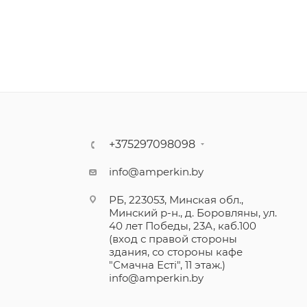
+375297098098
info@amperkin.by
РБ, 223053, Минская обл.,
Минский р-н., д. Боровляны, ул.
40 лет Победы, 23А, каб.100
(вход с правой стороны
здания, со стороны кафе
"Смачна Естi", 11 этаж.)
info@amperkin.by