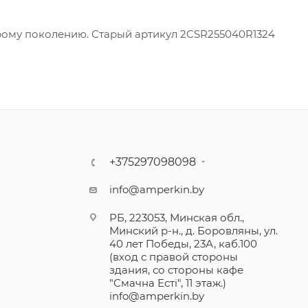
ому поколению. Старый артикул 2CSR255040R1324
+375297098098
info@amperkin.by
РБ, 223053, Минская обл.,
Минский р-н., д. Боровляны, ул.
40 лет Победы, 23А, каб.100
(вход с правой стороны
здания, со стороны кафе
"Смачна Естi", 11 этаж.)
info@amperkin.by