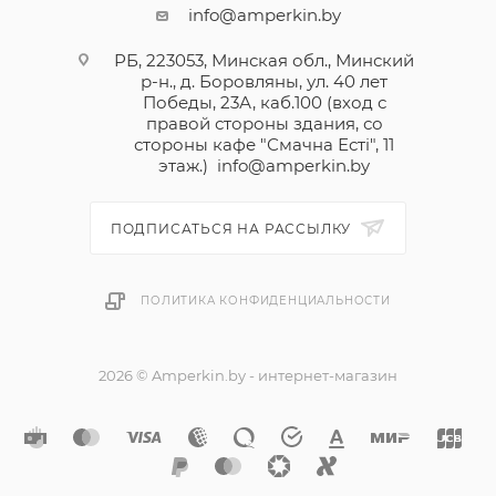
info@amperkin.by
РБ, 223053, Минская обл., Минский
р-н., д. Боровляны, ул. 40 лет
Победы, 23А, каб.100 (вход с
правой стороны здания, со
стороны кафе "Смачна Естi", 11
этаж.)
info@amperkin.by
ПОДПИСАТЬСЯ НА РАССЫЛКУ
ПОЛИТИКА КОНФИДЕНЦИАЛЬНОСТИ
2026 © Amperkin.by - интернет-магазин