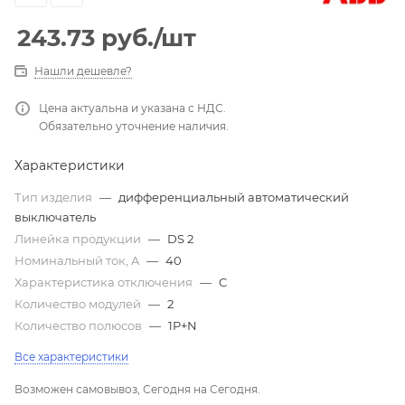
243.73
руб.
/шт
Нашли дешевле?
Цена актуальна и указана с НДС.
Обязательно уточнение наличия.
Характеристики
Тип изделия
—
дифференциальный автоматический
выключатель
Линейка продукции
—
DS 2
Номинальный ток, A
—
40
Характеристика отключения
—
C
Количество модулей
—
2
Количество полюсов
—
1P+N
Все характеристики
Возможен самовывоз, Сегодня на Сегодня.