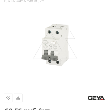
B, 6 kA, 30mA, тип AC, 2M