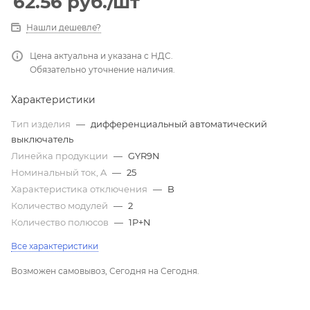
62.56
руб.
/шт
Нашли дешевле?
Цена актуальна и указана с НДС.
Обязательно уточнение наличия.
Характеристики
Тип изделия
—
дифференциальный автоматический
выключатель
Линейка продукции
—
GYR9N
Номинальный ток, A
—
25
Характеристика отключения
—
B
Количество модулей
—
2
Количество полюсов
—
1P+N
Все характеристики
Возможен самовывоз, Сегодня на Сегодня.