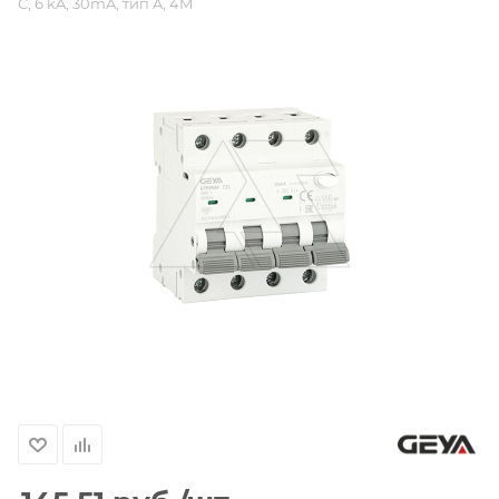
C, 6 kA, 30mA, тип A, 4M