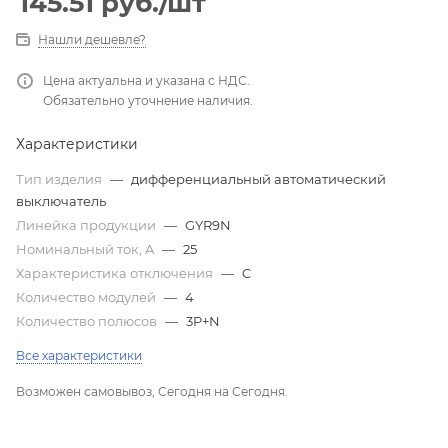
145.51
руб.
/шт
Нашли дешевле?
Цена актуальна и указана с НДС.
Обязательно уточнение наличия.
Характеристики
Тип изделия
—
дифференциальный автоматический
выключатель
Линейка продукции
—
GYR9N
Номинальный ток, A
—
25
Характеристика отключения
—
C
Количество модулей
—
4
Количество полюсов
—
3P+N
Все характеристики
Возможен самовывоз, Сегодня на Сегодня.