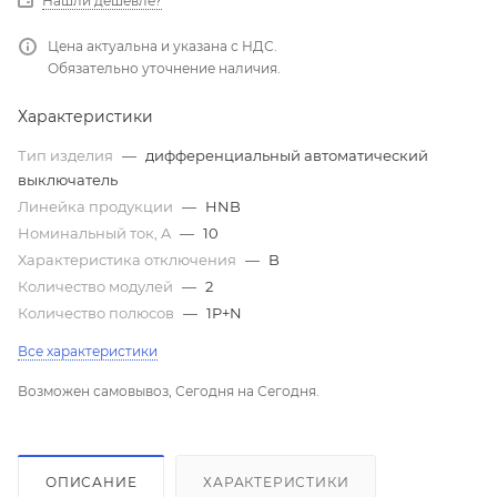
Нашли дешевле?
Цена актуальна и указана с НДС.
Обязательно уточнение наличия.
Характеристики
Тип изделия
—
дифференциальный автоматический
выключатель
Линейка продукции
—
HNB
Номинальный ток, A
—
10
Характеристика отключения
—
B
Количество модулей
—
2
Количество полюсов
—
1P+N
Все характеристики
Возможен самовывоз, Сегодня на Сегодня.
ОПИСАНИЕ
ХАРАКТЕРИСТИКИ