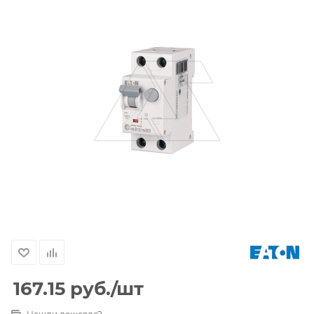
167.15
руб.
/шт