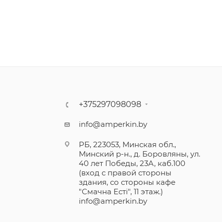
+375297098098
info@amperkin.by
РБ, 223053, Минская обл.,
Минский р-н., д. Боровляны, ул.
40 лет Победы, 23А, каб.100
(вход с правой стороны
здания, со стороны кафе
"Смачна Естi", 11 этаж.)
info@amperkin.by