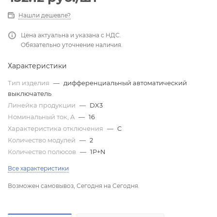
Нашли дешевле?
Цена актуальна и указана с НДС.
Обязательно уточнение наличия.
Характеристики
Тип изделия
—
дифференциальный автоматический
выключатель
Линейка продукции
—
DX3
Номинальный ток, A
—
16
Характеристика отключения
—
C
Количество модулей
—
2
Количество полюсов
—
1P+N
Все характеристики
Возможен самовывоз, Сегодня на Сегодня.