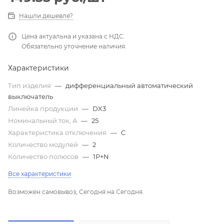
Нашли дешевле?
Цена актуальна и указана с НДС.
Обязательно уточнение наличия.
Характеристики
Тип изделия
—
дифференциальный автоматический
выключатель
Линейка продукции
—
DX3
Номинальный ток, A
—
25
Характеристика отключения
—
C
Количество модулей
—
2
Количество полюсов
—
1P+N
Все характеристики
Возможен самовывоз, Сегодня на Сегодня.