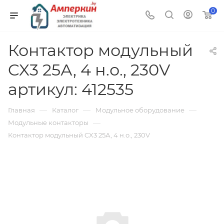
0
Контактор модульный
CX3 25А, 4 н.о., 230V
артикул: 412535
—
—
—
Главная
Каталог
Модульное оборудование
—
Модульные контакторы
Контактор модульный CX3 25А, 4 н.о., 230V