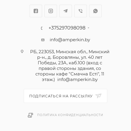
+375297098098
info@amperkin.by
РБ, 223053, Минская обл., Минский
р-н., д. Боровляны, ул. 40 лет
Победы, 23А, каб.100 (вход с
правой стороны здания, со
стороны кафе "Смачна Естi", 11
этаж.)
info@amperkin.by
ПОДПИСАТЬСЯ НА РАССЫЛКУ
ПОЛИТИКА КОНФИДЕНЦИАЛЬНОСТИ