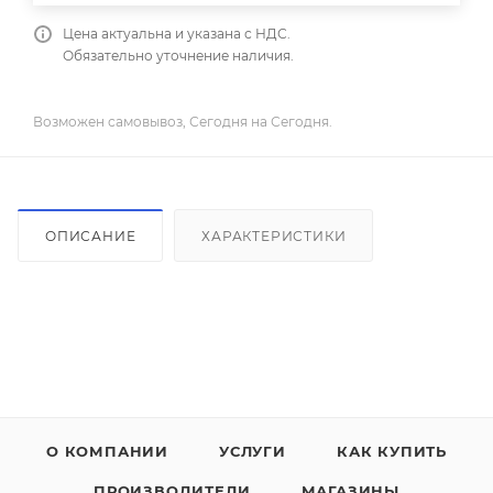
Цена актуальна и указана с НДС.
Обязательно уточнение наличия.
Возможен самовывоз, Сегодня на Сегодня.
ОПИСАНИЕ
ХАРАКТЕРИСТИКИ
О КОМПАНИИ
УСЛУГИ
КАК КУПИТЬ
ПРОИЗВОДИТЕЛИ
МАГАЗИНЫ