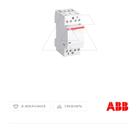
В ИЗБРАННОЕ
СРАВНИТЬ