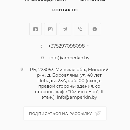
КОНТАКТЫ
+375297098098
info@amperkin.by
РБ, 223053, Минская обл., Минский
р-н., д. Боровляны, ул. 40 лет
Победы, 23А, каб.100 (вход с
правой стороны здания, со
стороны кафе "Смачна Естi", 11
этаж.)
info@amperkin.by
ПОДПИСАТЬСЯ НА РАССЫЛКУ