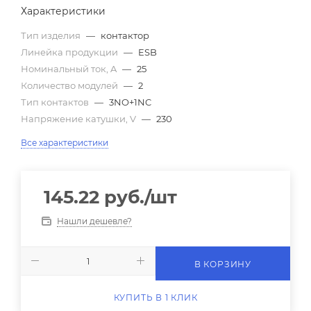
Характеристики
Тип изделия
—
контактор
Линейка продукции
—
ESB
Номинальный ток, A
—
25
Количество модулей
—
2
Тип контактов
—
3NO+1NC
Напряжение катушки, V
—
230
Все характеристики
145.22
руб.
/шт
Нашли дешевле?
В КОРЗИНУ
КУПИТЬ В 1 КЛИК