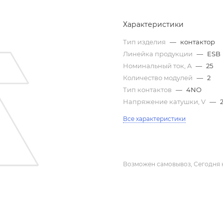
Характеристики
Тип изделия
—
контактор
Линейка продукции
—
ESB
Номинальный ток, A
—
25
Количество модулей
—
2
Тип контактов
—
4NO
Напряжение катушки, V
—
Все характеристики
Возможен самовывоз, Сегодня 