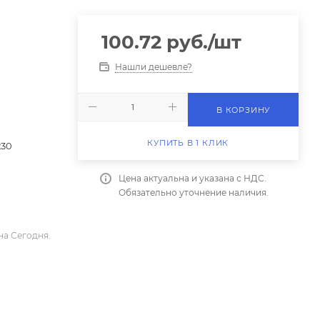
100.72
руб.
/шт
Нашли дешевле?
В КОРЗИНУ
КУПИТЬ В 1 КЛИК
230
Цена актуальна и указана с НДС.
Обязательно уточнение наличия.
на Сегодня.