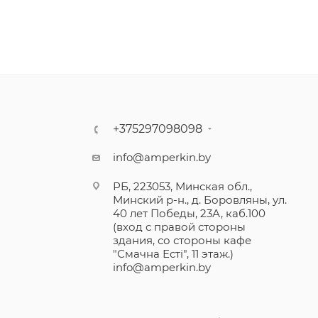
+375297098098
info@amperkin.by
РБ, 223053, Минская обл.,
Минский р-н., д. Боровляны, ул.
40 лет Победы, 23А, каб.100
(вход с правой стороны
здания, со стороны кафе
"Смачна Естi", 11 этаж.)
info@amperkin.by