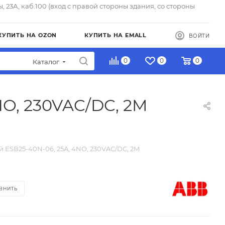
ы, 23А, каб.100 (вход с правой стороны здания, со стороны
КУПИТЬ НА OZON
КУПИТЬ НА EMALL
ВОЙТИ
0
0
0
Каталог
NO, 230VAC/DC, 2M
 ESB25-40N-06, 25A, 4NO, 230VAC/DC, 2M
ВНИТЬ