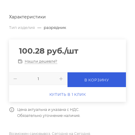
Характеристики
Тип изделия
—
разрядник
100.28
руб.
/шт
Нашли дешевле?
В КОРЗИНУ
КУПИТЬ В 1 КЛИК
Цена актуальна и указана с НДС.
Обязательно уточнение наличия.
Возможен самовывоз, Сегодня на Сегодня.