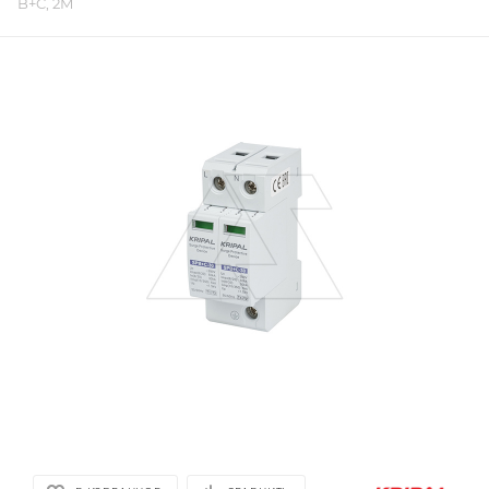
B+C, 2M