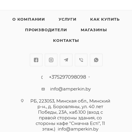
О КОМПАНИИ
УСЛУГИ
КАК КУПИТЬ
ПРОИЗВОДИТЕЛИ
МАГАЗИНЫ
КОНТАКТЫ
+375297098098
info@amperkin.by
РБ, 223053, Минская обл., Минский
р-н., д. Боровляны, ул. 40 лет
Победы, 23А, каб.100 (вход с
правой стороны здания, со
стороны кафе "Смачна Естi", 11
этаж.)
info@amperkin.by