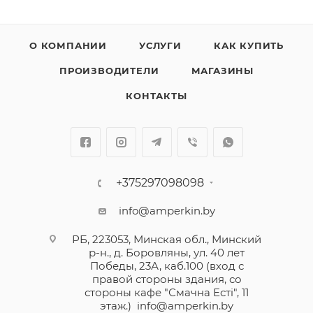
О КОМПАНИИ
УСЛУГИ
КАК КУПИТЬ
ПРОИЗВОДИТЕЛИ
МАГАЗИНЫ
КОНТАКТЫ
+375297098098
info@amperkin.by
РБ, 223053, Минская обл., Минский
р-н., д. Боровляны, ул. 40 лет
Победы, 23А, каб.100 (вход с
правой стороны здания, со
стороны кафе "Смачна Естi", 11
этаж.)
info@amperkin.by