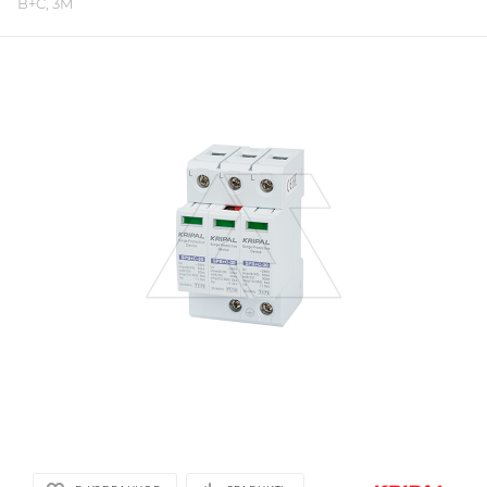
B+C, 3M