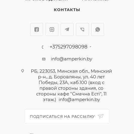
КОНТАКТЫ
+375297098098
info@amperkin.by
РБ, 223053, Минская обл., Минский
р-н., д. Боровляны, ул. 40 лет
Победы, 23А, каб.100 (вход с
правой стороны здания, со
стороны кафе "Смачна Естi", 11
этаж.)
info@amperkin.by
ПОДПИСАТЬСЯ НА РАССЫЛКУ