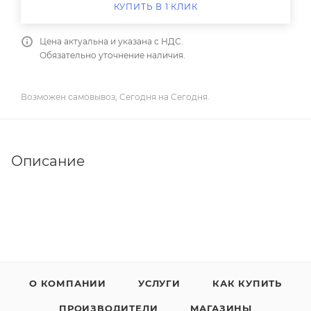
КУПИТЬ В 1 КЛИК
Цена актуальна и указана с НДС.
Обязательно уточнение наличия.
Возможен самовывоз, Сегодня на Сегодня.
Описание
О КОМПАНИИ
УСЛУГИ
КАК КУПИТЬ
ПРОИЗВОДИТЕЛИ
МАГАЗИНЫ